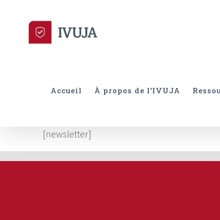
Skip
to
content
Accueil
À propos de l’IVUJA
Resso
[newsletter]