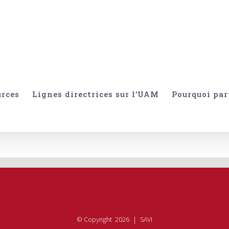
urces
Lignes directrices sur l’UAM
Pourquoi par
© Copyright
2026 | SAVI