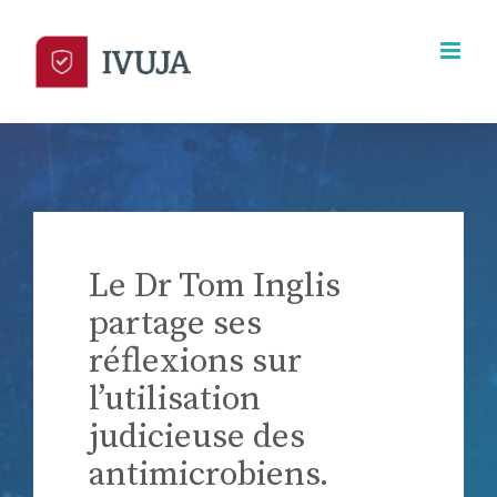
Skip
to
content
Le Dr Tom Inglis
partage ses
réflexions sur
l’utilisation
judicieuse des
antimicrobiens.