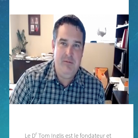
r
Le D
Tom Inglis est le fondateur et