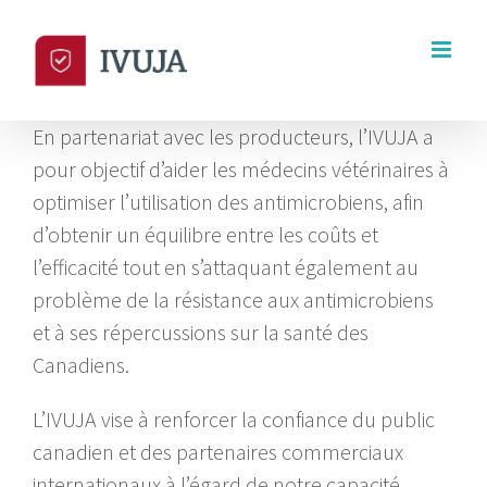
Skip
to
content
En partenariat avec les producteurs, l’IVUJA a
pour objectif d’aider les médecins vétérinaires à
optimiser l’utilisation des antimicrobiens, afin
d’obtenir un équilibre entre les coûts et
l’efficacité tout en s’attaquant également au
problème de la résistance aux antimicrobiens
et à ses répercussions sur la santé des
Canadiens.
L’IVUJA vise à renforcer la confiance du public
canadien et des partenaires commerciaux
internationaux à l’égard de notre capacité