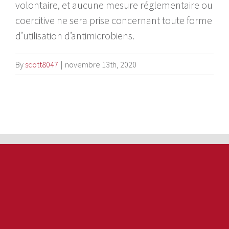
volontaire, et aucune mesure réglementaire ou
coercitive ne sera prise concernant toute forme
d’utilisation d’antimicrobiens.
By
scott8047
|
novembre 13th, 2020