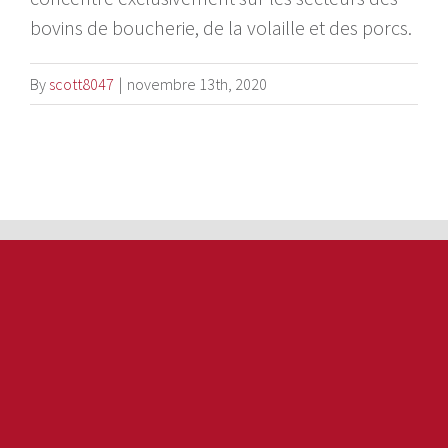
bovins de boucherie, de la volaille et des porcs.
By
scott8047
|
novembre 13th, 2020