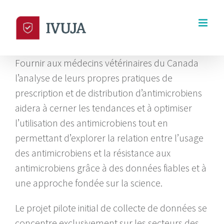
Skip
to
content
Fournir aux médecins vétérinaires du Canada
l’analyse de leurs propres pratiques de
prescription et de distribution d’antimicrobiens
aidera à cerner les tendances et à optimiser
l’utilisation des antimicrobiens tout en
permettant d’explorer la relation entre l’usage
des antimicrobiens et la résistance aux
antimicrobiens grâce à des données fiables et à
une approche fondée sur la science.
Le projet pilote initial de collecte de données se
concentre exclusivement sur les secteurs des